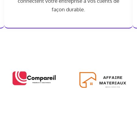
connectent votre entreprise à vos clients de
façon durable.