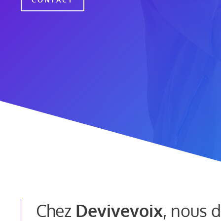
Chez
Devivevoix
, nous 