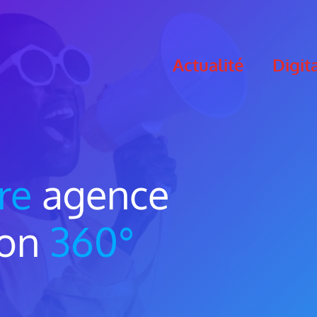
Actualité
Digit
re
agence
ion
360°