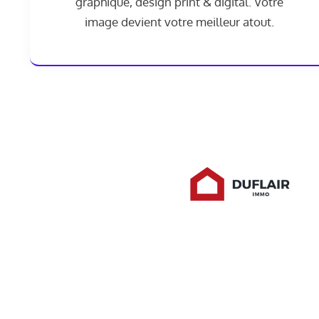
graphique, design print & digital. Votre
image devient votre meilleur atout.