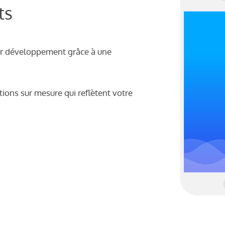
ts
ur développement grâce à une
tions sur mesure qui reflètent votre