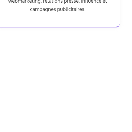
webmarketing, relations presse, influence et
campagnes publicitaires.