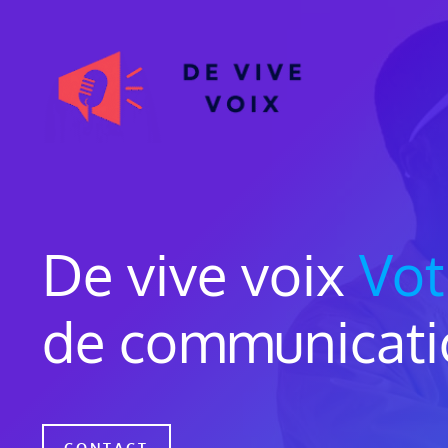
Aller
au
contenu
De vive voix
Vot
de communicat
CONTACT