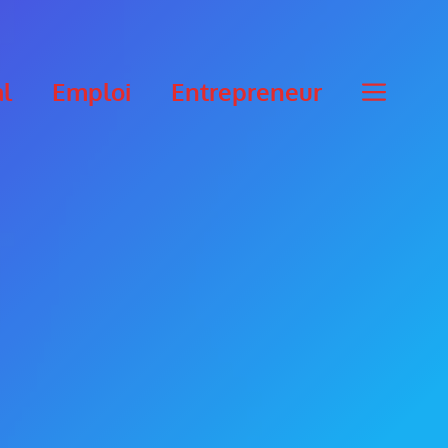
al
Emploi
Entrepreneur