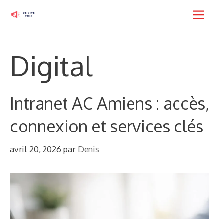
Aller
M
au
contenu
Digital
Intranet AC Amiens : accès,
connexion et services clés
avril 20, 2026
par
Denis