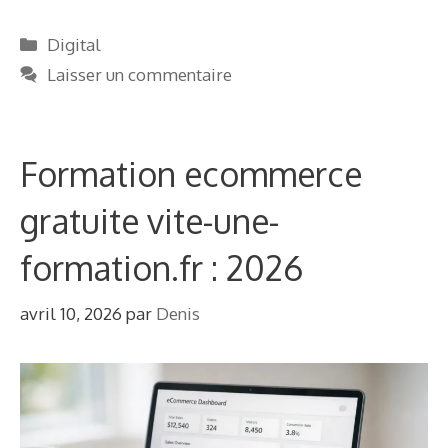
Catégories
Digital
Laisser un commentaire
Formation ecommerce
gratuite vite-une-
formation.fr : 2026
avril 10, 2026
par
Denis