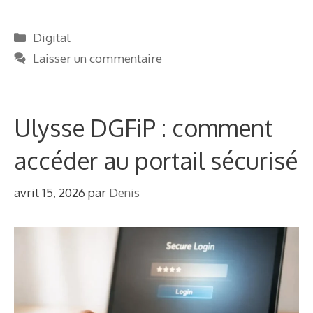
Catégories
Digital
Laisser un commentaire
Ulysse DGFiP : comment
accéder au portail sécurisé
avril 15, 2026
par
Denis