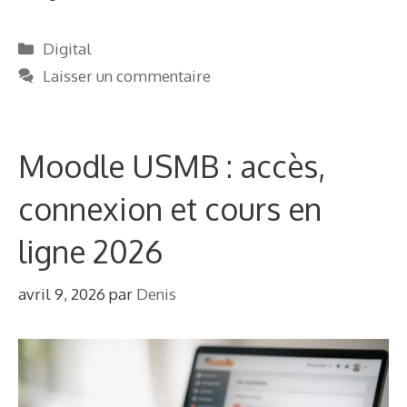
Catégories
Digital
Laisser un commentaire
Moodle USMB : accès,
connexion et cours en
ligne 2026
avril 9, 2026
par
Denis