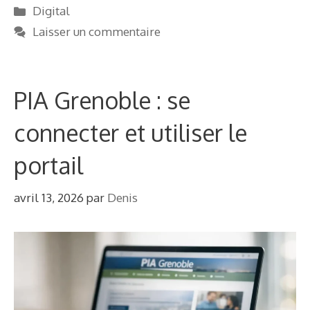
Catégories
Digital
Laisser un commentaire
PIA Grenoble : se
connecter et utiliser le
portail
avril 13, 2026
par
Denis