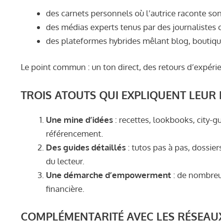
des carnets personnels où l’autrice raconte son
des médias experts tenus par des journalistes 
des plateformes hybrides mêlant blog, boutique
Le point commun : un ton direct, des retours d’expér
TROIS ATOUTS QUI EXPLIQUENT LEUR
Une mine d’idées
: recettes, lookbooks, city-
référencement.
Des guides détaillés
: tutos pas à pas, dossie
du lecteur.
Une démarche d’empowerment
: de nombreus
financière.
COMPLÉMENTARITÉ AVEC LES RÉSEAU