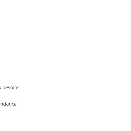
x besoins
pendance