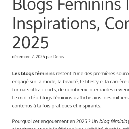
Blogs Féminins 
Inspirations, Co
2025
décembre 7, 2025
par
Denis
Les blogs féminins
restent l’une des premières source
engagé sur la mode, la beauté, le lifestyle, la carrière
formats ultra-courts, de nombreux internautes revienne
Le mot-clé « blogs féminins » affiche ainsi des millier
contenus à la fois pratiques et inspirants.
Pourquoi cet engouement en 2025 ? Un
blog féminin