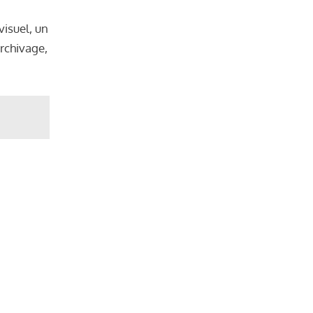
visuel, un
archivage,