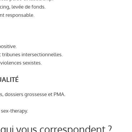
cing, levée de fonds.
ent responsable.
positive.
t tribunes intersectionnelles.
 violences sexistes.
UALITÉ
s, dossiers grossesse et PMA.
 sex-therapy.
 qui vous correspondent ?