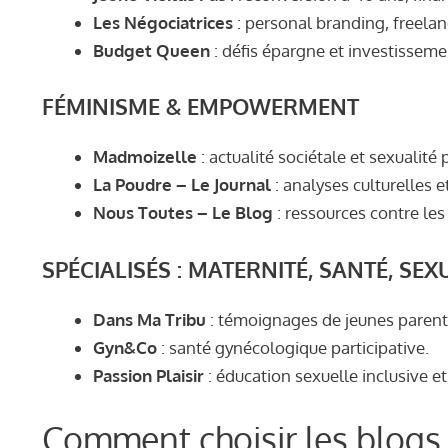
Les Négociatrices
: personal branding, freelan
Budget Queen
: défis épargne et investissem
FÉMINISME & EMPOWERMENT
Madmoizelle
: actualité sociétale et sexualité 
La Poudre – Le Journal
: analyses culturelles e
Nous Toutes – Le Blog
: ressources contre les
SPÉCIALISÉS : MATERNITÉ, SANTÉ, SEX
Dans Ma Tribu
: témoignages de jeunes parent
Gyn&Co
: santé gynécologique participative.
Passion Plaisir
: éducation sexuelle inclusive et
Comment choisir les blogs