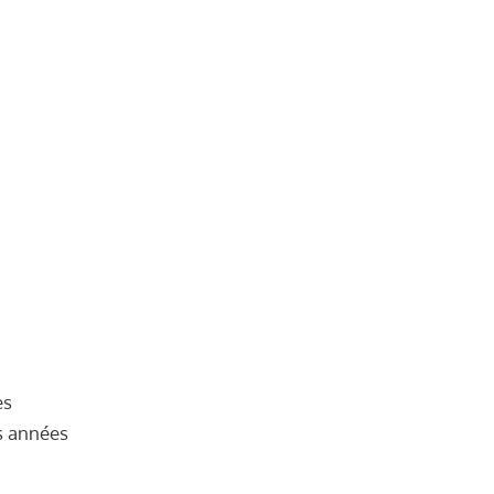
es
es années