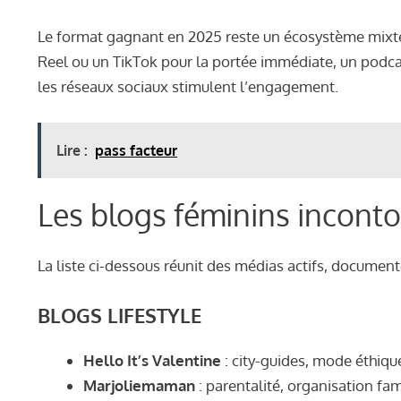
Le format gagnant en 2025 reste un écosystème mixte : 
Reel ou un TikTok pour la portée immédiate, un podcast
les réseaux sociaux stimulent l’engagement.
Lire :
pass facteur
Les blogs féminins inconto
La liste ci-dessous réunit des médias actifs, docume
BLOGS LIFESTYLE
Hello It’s Valentine
: city-guides, mode éthiqu
Marjoliemaman
: parentalité, organisation fa