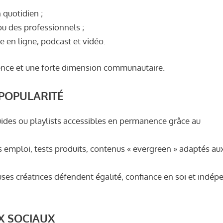
 quotidien ;
ou des professionnels ;
 en ligne, podcast et vidéo.
ience et une forte dimension communautaire.
 POPULARITÉ
guides ou playlists accessibles en permanence grâce au
rs emploi, tests produits, contenus « evergreen » adaptés au
es créatrices défendent égalité, confiance en soi et indé
X SOCIAUX