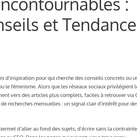
Incontournables :
nseils et Tendance
s d’inspiration pour qui cherche des conseils concrets ou u
 ou le féminisme. Alors que les réseaux sociaux privilégient l
nt vers des articles plus complets, faciles à retrouver via
s de recherches mensuelles : un signal clair d’intérêt pour de
permet d’aller au fond des sujets, d’écrire sans la contraint