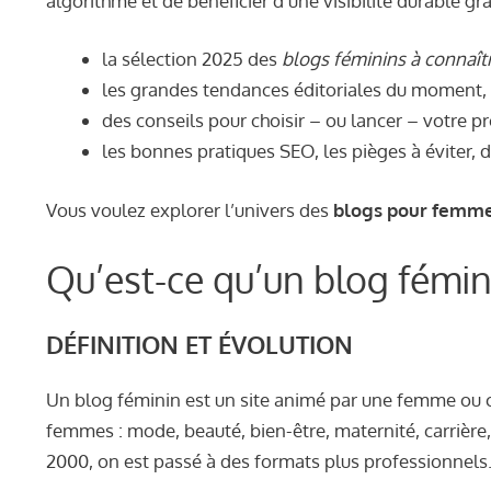
algorithme et de bénéficier d’une visibilité durable gr
la sélection 2025 des
blogs féminins à connaît
les grandes tendances éditoriales du moment,
des conseils pour choisir – ou lancer – votre p
les bonnes pratiques SEO, les pièges à éviter, 
Vous voulez explorer l’univers des
blogs pour femm
Qu’est-ce qu’un blog fémin
DÉFINITION ET ÉVOLUTION
Un blog féminin est un site animé par une femme ou c
femmes : mode, beauté, bien-être, maternité, carrière
2000, on est passé à des formats plus professionnels.