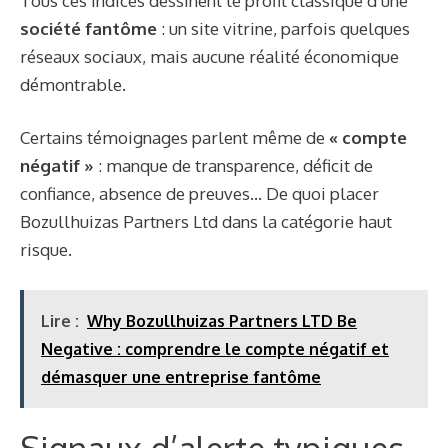
Tous ces indices dessinent le profil classique d’une
société fantôme
: un site vitrine, parfois quelques
réseaux sociaux, mais aucune réalité économique
démontrable.
Certains témoignages parlent même de
« compte
négatif »
: manque de transparence, déficit de
confiance, absence de preuves… De quoi placer
Bozullhuizas Partners Ltd dans la catégorie haut
risque.
Lire :
Why Bozullhuizas Partners LTD Be
Negative : comprendre le compte négatif et
démasquer une entreprise fantôme