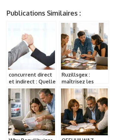
Publications Similaires :
concurrent direct
Ruzillsgex :
et indirect : Quelle
maîtrisez les
diférence ?
secrets d’une
stratégie
gagnante