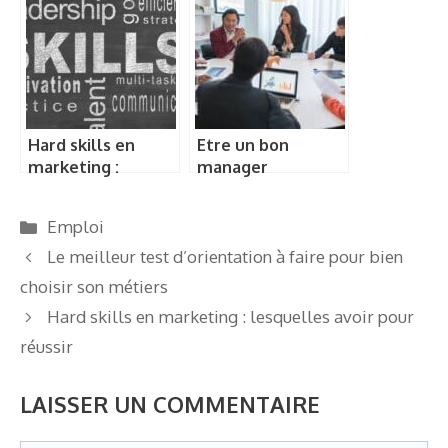
Hard skills en
Etre un bon
marketing :
manager
lesquelles avoir
pour réussir
Catégories
Emploi
Le meilleur test d’orientation à faire pour bien
choisir son métiers
Hard skills en marketing : lesquelles avoir pour
réussir
LAISSER UN COMMENTAIRE