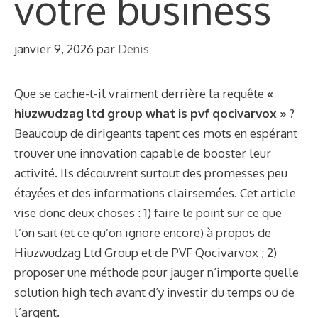
votre business
janvier 9, 2026
par
Denis
Que se cache-t-il vraiment derrière la requête
«
hiuzwudzag ltd group what is pvf qocivarvox »
?
Beaucoup de dirigeants tapent ces mots en espérant
trouver une innovation capable de booster leur
activité. Ils découvrent surtout des promesses peu
étayées et des informations clairsemées. Cet article
vise donc deux choses : 1) faire le point sur ce que
l’on sait (et ce qu’on ignore encore) à propos de
Hiuzwudzag Ltd Group et de PVF Qocivarvox ; 2)
proposer une méthode pour jauger n’importe quelle
solution high tech avant d’y investir du temps ou de
l’argent.