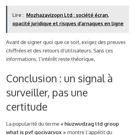
Lire :
Mozhazavizopn Ltd : société écran,
opacité juridique et risques d’arnaques en ligne
Avant de signer quoi que ce soit, exigez des preuves
chiffrées et des retours d’utilisateurs. Sans ces
informations, l’intérêt reste théorique.
Conclusion : un signal à
surveiller, pas une
certitude
La popularité du terme
« hiuzwudzag ltd group
what is pvf qocivarvox »
montre l’appétit du