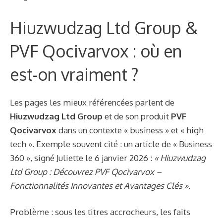
Hiuzwudzag Ltd Group &
PVF Qocivarvox : où en
est-on vraiment ?
Les pages les mieux référencées parlent de
Hiuzwudzag Ltd Group
et de son produit
PVF
Qocivarvox
dans un contexte « business » et « high
tech ». Exemple souvent cité : un article de « Business
360 », signé Juliette le 6 janvier 2026 :
« Hiuzwudzag
Ltd Group : Découvrez PVF Qocivarvox –
Fonctionnalités Innovantes et Avantages Clés »
.
Problème : sous les titres accrocheurs, les faits