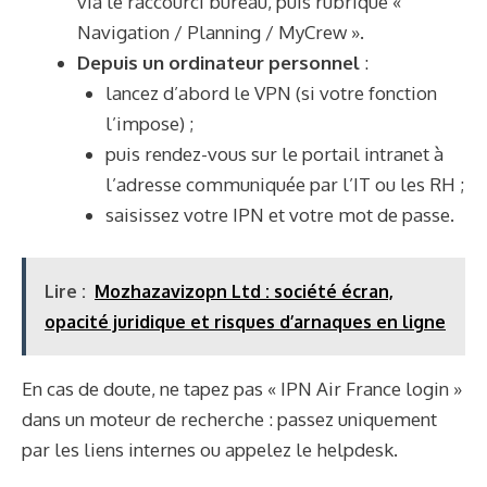
via le raccourci bureau, puis rubrique «
Navigation / Planning / MyCrew ».
Depuis un ordinateur personnel
:
lancez d’abord le VPN (si votre fonction
l’impose) ;
puis rendez-vous sur le portail intranet à
l’adresse communiquée par l’IT ou les RH ;
saisissez votre IPN et votre mot de passe.
Lire :
Mozhazavizopn Ltd : société écran,
opacité juridique et risques d’arnaques en ligne
En cas de doute, ne tapez pas « IPN Air France login »
dans un moteur de recherche : passez uniquement
par les liens internes ou appelez le helpdesk.