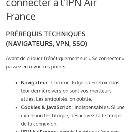
connecter à l’IPN Air
France
PRÉREQUIS TECHNIQUES
(NAVIGATEURS, VPN, SSO)
Avant de cliquer frénétiquement sur « Se connecter »,
passez en revue ces points :
Navigateur
: Chrome, Edge ou Firefox dans
leur dernière version sont vos meilleurs
alliés. Les antiquités, on oublie.
Cookies & JavaScript
: indispensables. Si une
extension les bloque, désactivez-la le temps
de la connexion.
VPN Air France
: depuis l’extérieur (maison,