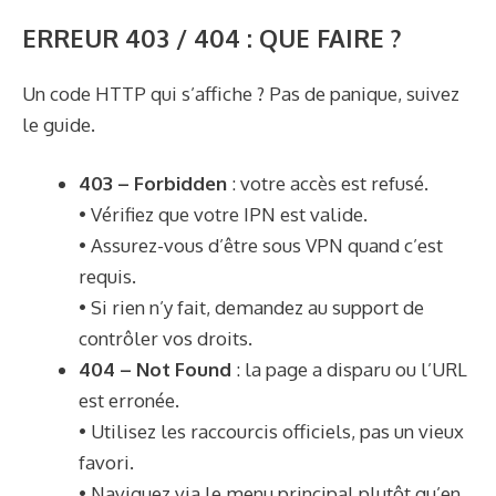
ERREUR 403 / 404 : QUE FAIRE ?
Un code HTTP qui s’affiche ? Pas de panique, suivez
le guide.
403 – Forbidden
: votre accès est refusé.
• Vérifiez que votre IPN est valide.
• Assurez-vous d’être sous VPN quand c’est
requis.
• Si rien n’y fait, demandez au support de
contrôler vos droits.
404 – Not Found
: la page a disparu ou l’URL
est erronée.
• Utilisez les raccourcis officiels, pas un vieux
favori.
• Naviguez via le menu principal plutôt qu’en