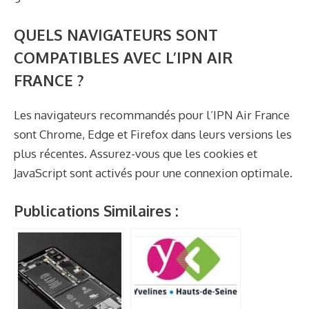
QUELS NAVIGATEURS SONT
COMPATIBLES AVEC L’IPN AIR
FRANCE ?
Les navigateurs recommandés pour l’IPN Air France
sont Chrome, Edge et Firefox dans leurs versions les
plus récentes. Assurez-vous que les cookies et
JavaScript sont activés pour une connexion optimale.
Publications Similaires :