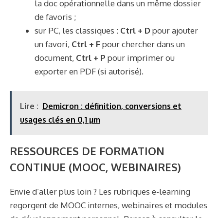
la doc opérationnelle dans un même dossier
de favoris ;
sur PC, les classiques :
Ctrl + D
pour ajouter
un favori,
Ctrl + F
pour chercher dans un
document,
Ctrl + P
pour imprimer ou
exporter en PDF (si autorisé).
Lire :
Demicron : définition, conversions et
usages clés en 0,1 µm
RESSOURCES DE FORMATION
CONTINUE (MOOC, WEBINAIRES)
Envie d’aller plus loin ? Les rubriques e-learning
regorgent de MOOC internes, webinaires et modules