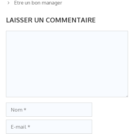
Etre un bon manager
LAISSER UN COMMENTAIRE
Commentaire
Nom
E-
mail