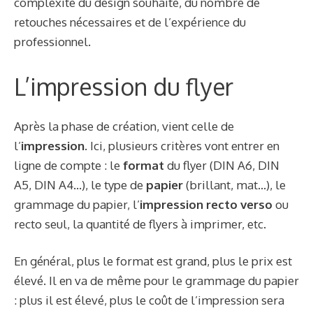
complexité du design souhaité, du nombre de
retouches nécessaires et de l’expérience du
professionnel.
L’impression du flyer
Après la phase de création, vient celle de
l’
impression
. Ici, plusieurs critères vont entrer en
ligne de compte : le
format
du flyer (DIN A6, DIN
A5, DIN A4…), le type de
papier
(brillant, mat…), le
grammage du papier, l’
impression recto verso
ou
recto seul, la quantité de flyers à imprimer, etc.
En général, plus le format est grand, plus le prix est
élevé. Il en va de même pour le grammage du papier
: plus il est élevé, plus le coût de l’impression sera