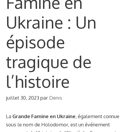
Famine en
Ukraine : Un
épisode
tragique de
l’histoire
juillet 30, 2023
par
Denis
La
Grande Famine en Ukraine
, également connue
sous le nom de Holodomor, est un événement