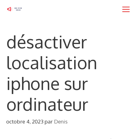
Aller
M
au
contenu
désactiver
localisation
iphone sur
ordinateur
octobre 4, 2023
par
Denis